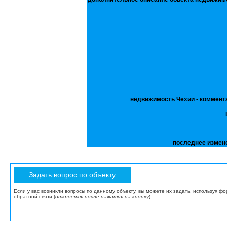
недвижимость Чехии - коммент
последнее измен
Если у вас возникли вопросы по данному объекту, вы можете их задать, используя ф
обратной связи (
откроется после нажатия на кнопку
).