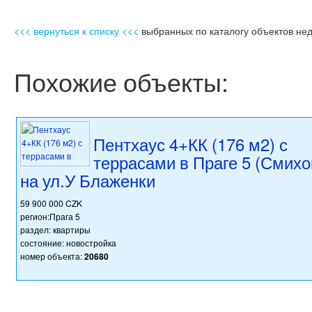
<<< вернуться к списку <<<
выбранных по каталогу объектов не
Похожие объекты:
Пентхаус 4+КК (176 м2) с
террасами в Праге 5 (Смихо
на ул.У Блаженки
59 900 000 CZK
регион:Прага 5
раздел: квартиры
состояние: новостройка
номер объекта:
20680