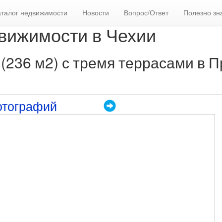
аталог недвижимости
Новости
Вопрос/Ответ
Полезно зн
вижимости в Чехии
(236 м2) с тремя террасами в П
отографий