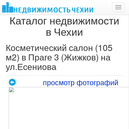
Toggl
navig
Каталог недвижимости
в Чехии
Косметический салон (105
м2) в Праге 3 (Жижков) на
ул.Есениова
просмотр фотографий