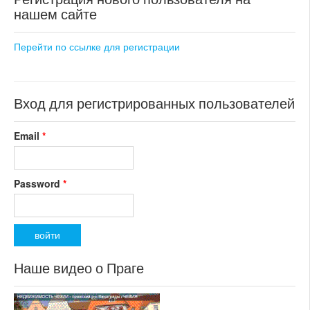
нашем сайте
коммерческого использования
состояние: новостройка
номер объекта:
18598
Перейти по ссылке для регистрации
Вход для регистрированных пользователей
Email
*
Password
*
Наше видео о Праге