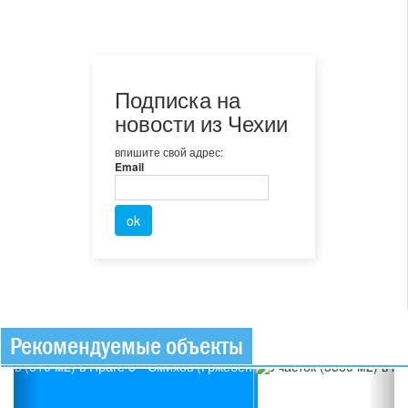
Подписка на
новости из Чехии
впишите свой адрес:
Email
Рекомендуемые объекты
Previous
Ne