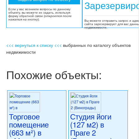
Зарезервир
Если у вас возникли вопросы по данному
объекту, вы можете их задать, используя
форму обратной связи (
откроется после
нажатия на кнопку
).
Вы можете отправить запрос и адм
сайта зарезервирует для вас данн
недвижимости.
<<< вернуться к списку <<<
выбранных по каталогу объектов
недвижимости
Похожие объекты:
Торговое
Студия йоги
помещение
(127 м2) в
(663 м²) в
Праге 2