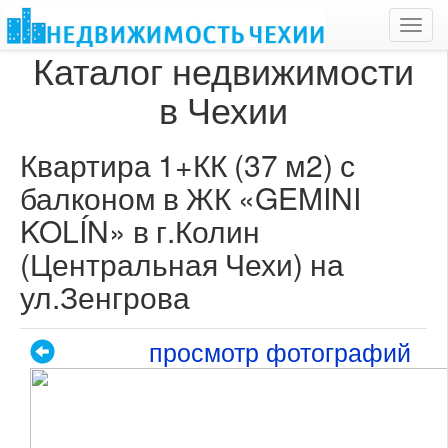
Toggl
navig
Каталог недвижимости
в Чехии
Квартира 1+КК (37 м2) с
балконом в ЖК «GEMINI
KOLÍN» в г.Колин
(Центральная Чехи) на
ул.Зенгрова
просмотр фотографий