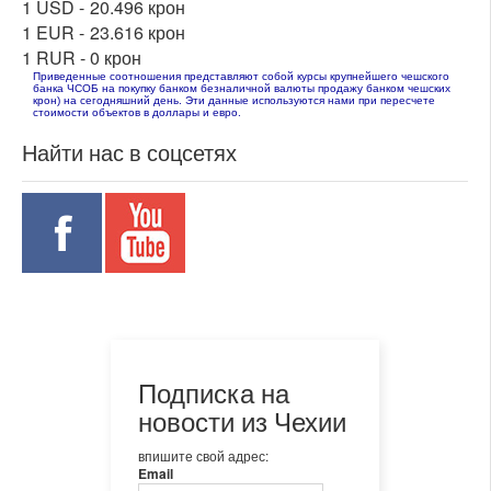
1 USD -
20.496 крон
1 EUR -
23.616 крон
1 RUR -
0 крон
Приведенные соотношения представляют собой курсы крупнейшего чешского
банка ЧСОБ на покупку банком безналичной валюты продажу банком чешских
крон) на сегодняшний день. Эти данные используются нами при пересчете
стоимости объектов в доллары и евро.
Найти нас в соцсетях
Подписка на
новости из Чехии
впишите свой адрес:
Email