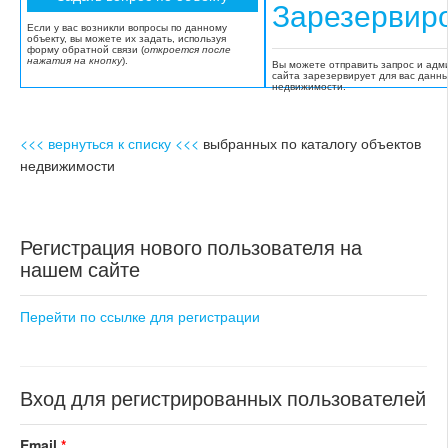
Зарезервир
Если у вас возникли вопросы по данному
объекту, вы можете их задать, используя
форму обратной связи (
откроется после
нажатия на кнопку
).
Вы можете отправить запрос и адм
сайта зарезервирует для вас данн
недвижимости.
<<< вернуться к списку <<<
выбранных по каталогу объектов
недвижимости
Регистрация нового пользователя на
нашем сайте
Перейти по ссылке для регистрации
Вход для регистрированных пользователей
Email
*