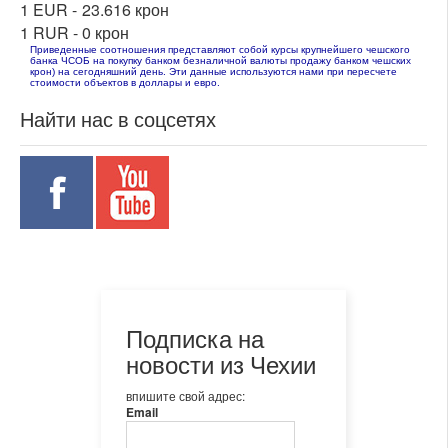
1 EUR -
23.616 крон
1 RUR -
0 крон
Приведенные соотношения представляют собой курсы крупнейшего чешского
банка ЧСОБ на покупку банком безналичной валюты продажу банком чешских
крон) на сегодняшний день. Эти данные используются нами при пересчете
стоимости объектов в доллары и евро.
Найти нас в соцсетях
Подписка на
новости из Чехии
впишите свой адрес:
Email