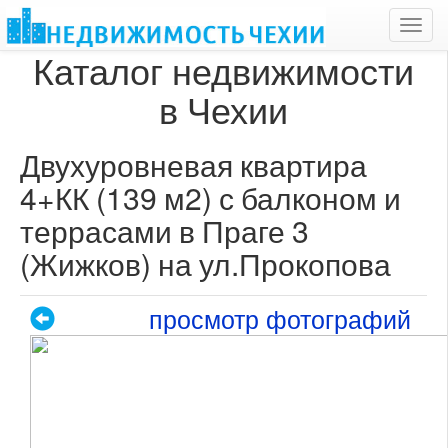
Toggl
navig
Каталог недвижимости
в Чехии
Двухуровневая квартира
4+КК (139 м2) с балконом и
террасами в Праге 3
(Жижков) на ул.Прокопова
просмотр фотографий