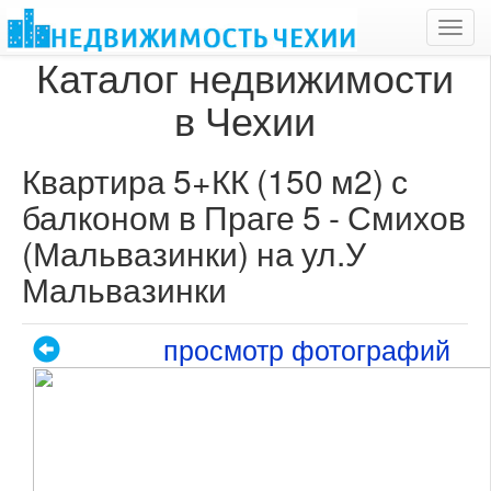
Toggl
navig
Каталог недвижимости
в Чехии
Квартира 5+КК (150 м2) с
балконом в Праге 5 - Смихов
(Мальвазинки) на ул.У
Мальвазинки
просмотр фотографий