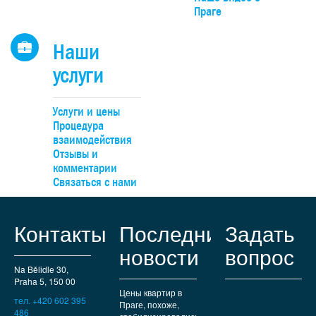
Праге
Наши
услуги
Услуги и цены
Процедура
взаимодействия
Отзывы и
комментарии
Связаться с нами
Контакты
Последние
Задать
новости
вопрос
Na Bělidle 30,
Praha 5, 150 00
Цены квартир в
тел. +420 602 395
Праге, похоже,
486