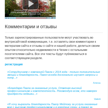
Комментарии и отзывы
Только зарегистрированные пользователи могут участвовать во
внутрисайтовой коммуникации, т.е. оставлять свои комментарии к
матералам сайта и отзывы о сайте и нашей работе, делиться своим
опытом относительно недвижимости в Чехии с остальными
посетителями сайта. Все эти тексты будут публиковаться в
соответствующем разделе.
регистрация
«Сотрудничаем с компанией Павла с 2014 года - только положительные
эмоции и благодарность. Павел всегда досконально изучает запросы и
потр...»
Алена
«Благодарю Павла за оказанные услуги. Отмечаю высокий
профессионализм и компетентность. Рекомендую всем, кто намерен
приобрести недвижи...»
Valerii
«Я хочу выразить благодарность Павлу Мейтову за услуги оказанные
мне с высоким профессионализмом и в короткие сроки, а также за