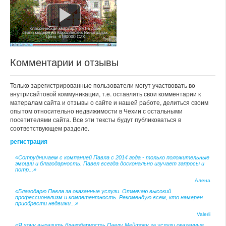
Комментарии и отзывы
Только зарегистрированные пользователи могут участвовать во
внутрисайтовой коммуникации, т.е. оставлять свои комментарии к
матералам сайта и отзывы о сайте и нашей работе, делиться своим
опытом относительно недвижимости в Чехии с остальными
посетителями сайта. Все эти тексты будут публиковаться в
соответствующем разделе.
регистрация
«Сотрудничаем с компанией Павла с 2014 года - только положительные
эмоции и благодарность. Павел всегда досконально изучает запросы и
потр...»
Алена
«Благодарю Павла за оказанные услуги. Отмечаю высокий
профессионализм и компетентность. Рекомендую всем, кто намерен
приобрести недвижи...»
Valerii
«Я хочу выразить благодарность Павлу Мейтову за услуги оказанные