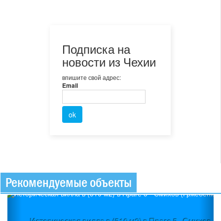
Подписка на
новости из Чехии
впишите свой адрес:
Email
Рекомендуемые объекты
Previous
Ne