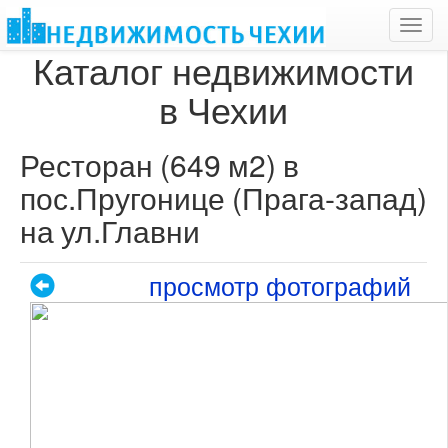
Toggl
navig
Каталог недвижимости
в Чехии
Ресторан (649 м2) в
пос.Пругонице (Прага-запад)
на ул.Главни
просмотр фотографий