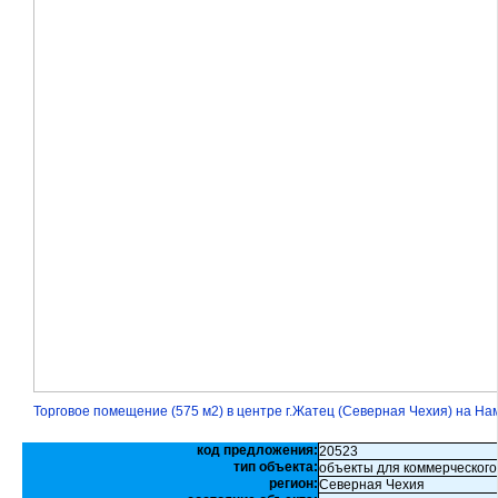
Торговое помещение (575 м2) в центре г.Жатец (Северная Чехия) на Н
код предложения:
20523
тип объекта:
объекты для коммерческого
регион:
Северная Чехия