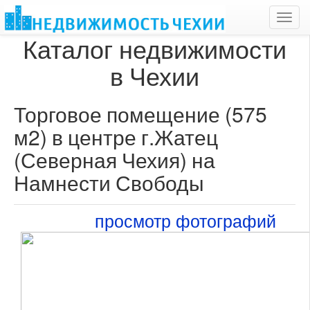
Toggl
navig
Каталог недвижимости
в Чехии
Торговое помещение (575
м2) в центре г.Жатец
(Северная Чехия) на
Намнести Свободы
просмотр фотографий