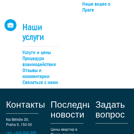
Наше видео о
Праге
Наши
услуги
Услуги и цены
Процедура
взаимодействия
Отзывы и
комментарии
Связаться с нами
Контакты
Последние
Задать
новости
вопрос
Na Bělidle 30,
Praha 5, 150 00
Цены квартир в
тел. +420 602 395