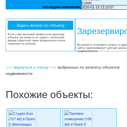
0 UAH
последнее изменение:
2026-01-10 13:10:57
Зарезервир
Если у вас возникли вопросы по данному
объекту, вы можете их задать, используя
форму обратной связи (
откроется после
нажатия на кнопку
).
Вы можете отправить запрос и адм
сайта зарезервирует для вас данн
недвижимости.
<<< вернуться к списку <<<
выбранных по каталогу объектов
недвижимости
Похожие объекты: