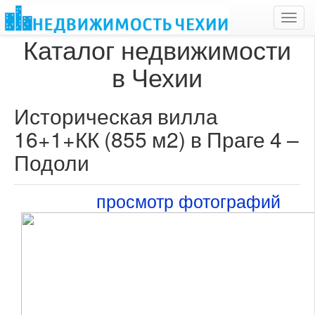
Toggl
navig
Каталог недвижимости
в Чехии
Историческая вилла
16+1+КК (855 м2) в Праге 4 –
Подоли
просмотр фотографий