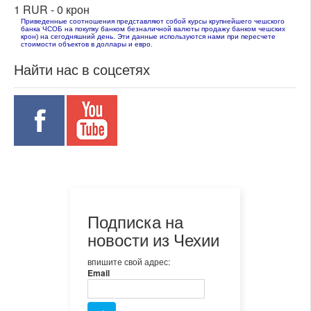
1 RUR -
0 крон
Приведенные соотношения представляют собой курсы крупнейшего чешского
банка ЧСОБ на покупку банком безналичной валюты продажу банком чешских
крон) на сегодняшний день. Эти данные используются нами при пересчете
стоимости объектов в доллары и евро.
Найти нас в соцсетях
Подписка на
новости из Чехии
впишите свой адрес:
Email