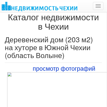
Toggl
navig
Каталог недвижимости
в Чехии
Деревенский дом (203 м2)
на хуторе в Южной Чехии
(область Волыне)
просмотр фотографий