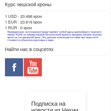
Курс чешской кроны
1 USD -
20.496 крон
1 EUR -
23.616 крон
1 RUR -
0 крон
Приведенные соотношения представляют собой курсы крупнейшего чешского
банка ЧСОБ на покупку банком безналичной валюты продажу банком чешских
крон) на сегодняшний день. Эти данные используются нами при пересчете
стоимости объектов в доллары и евро.
Найти нас в соцсетях
Подписка на
новости из Чехии