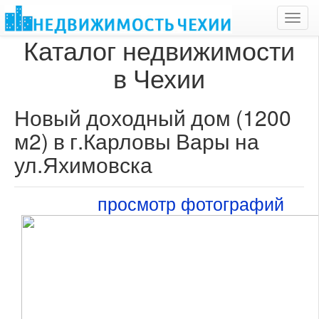
Toggl
navig
Каталог недвижимости
в Чехии
Новый доходный дом (1200
м2) в г.Карловы Вары на
ул.Яхимовска
просмотр фотографий