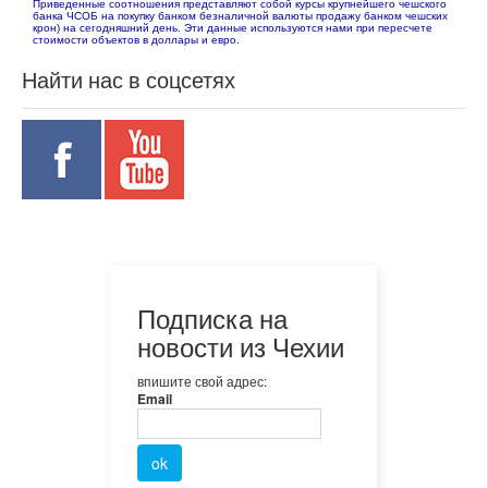
Приведенные соотношения представляют собой курсы крупнейшего чешского
банка ЧСОБ на покупку банком безналичной валюты продажу банком чешских
крон) на сегодняшний день. Эти данные используются нами при пересчете
стоимости объектов в доллары и евро.
Найти нас в соцсетях
Подписка на
новости из Чехии
впишите свой адрес:
Email