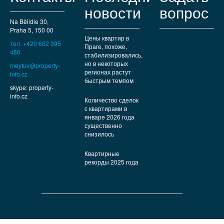
новости
вопрос
Na Bělidle 30,
Praha 5, 150 00
Цены квартир в
тел. +420 602 395
Праге, похоже,
486
стабилизировались,
но в некоторых
meytuv@property-
регионах растут
info.cz
быстрым темпом
skype: property-
info.cz
Количество сделок
с квартирами в
январе 2026 года
существенно
снизилось
Квартирные
рекорды 2025 года