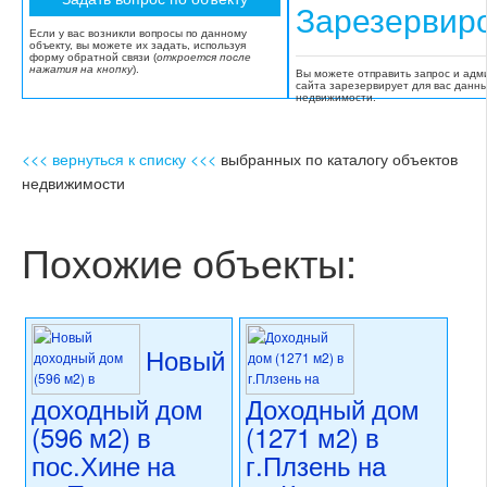
Зарезервир
Если у вас возникли вопросы по данному
объекту, вы можете их задать, используя
форму обратной связи (
откроется после
нажатия на кнопку
).
Вы можете отправить запрос и адм
сайта зарезервирует для вас данн
недвижимости.
<<< вернуться к списку <<<
выбранных по каталогу объектов
недвижимости
Похожие объекты:
Новый
доходный дом
Доходный дом
(596 м2) в
(1271 м2) в
пос.Хине на
г.Плзень на