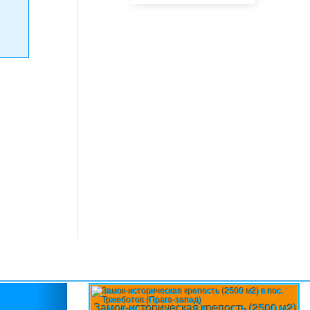
Next
Замок-историческая крепость (2500 м2)