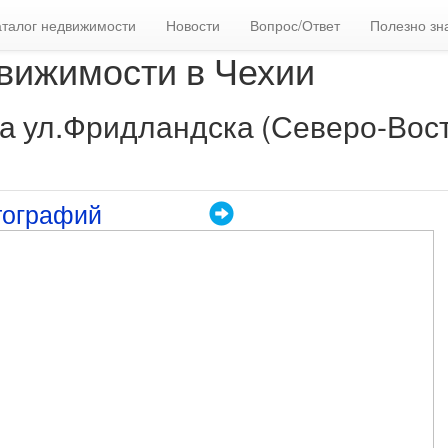
аталог недвижимости
Новости
Вопрос/Ответ
Полезно зн
вижимости в Чехии
на ул.Фридландска (Северо-Вос
тографий