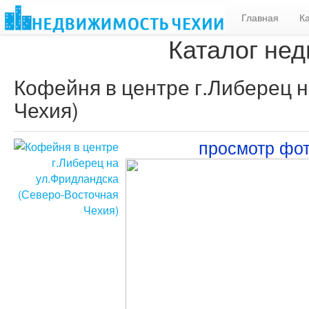
Главная
К
Каталог нед
Кофейня в центре г.Либерец 
Чехия)
просмотр фо