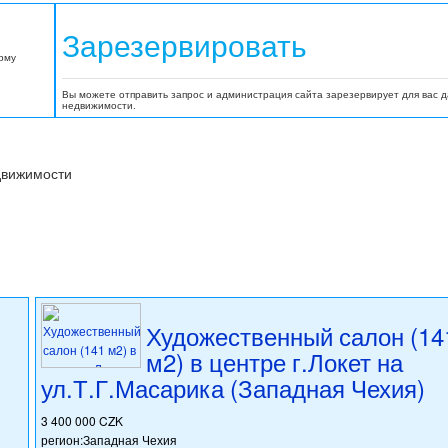
Зарезервировать
орму
Вы можете отправить запрос и администрация сайта зарезервирует для вас 
недвижимости.
движимости
Художественный салон (14
м2) в центре г.Локет на
ул.Т.Г.Масарика (Западная Чехия)
3 400 000 CZK
регион:Западная Чехия