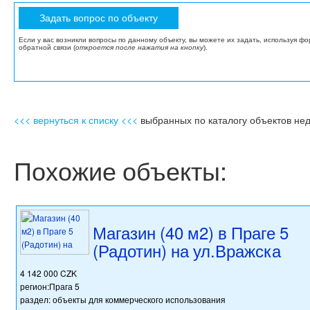
Если у вас возникли вопросы по данному объекту, вы можете их задать, используя ф
обратной связи (
откроется после нажатия на кнопку
).
<<< вернуться к списку <<<
выбранных по каталогу объектов не
Похожие объекты:
Магазин (40 м2) в Праге 5
(Радотин) на ул.Вражска
4 142 000 CZK
регион:Прага 5
раздел: объекты для коммерческого использования