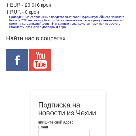
1 EUR -
23.616 крон
1 RUR -
0 крон
Приведенные соотношения представляют собой курсы крупнейшего чешского
банка ЧСОБ на покупку банком безналичной валюты продажу банком чешских
крон) на сегодняшний день. Эти данные используются нами при пересчете
стоимости объектов в доллары и евро.
Найти нас в соцсетях
Подписка на
новости из Чехии
впишите свой адрес:
Email