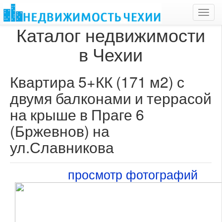
Toggl
navig
Каталог недвижимости
в Чехии
Квартира 5+КК (171 м2) с
двумя балконами и террасой
на крыше в Праге 6
(Бржевнов) на
ул.Славникова
просмотр фотографий