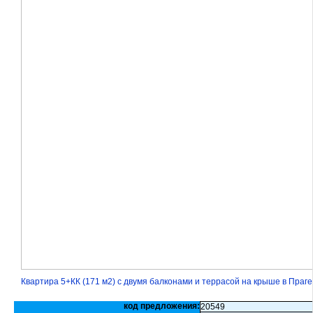
Квартира 5+КК (171 м2) с двумя балконами и террасой на крыше в Праге
код предложения:
20549