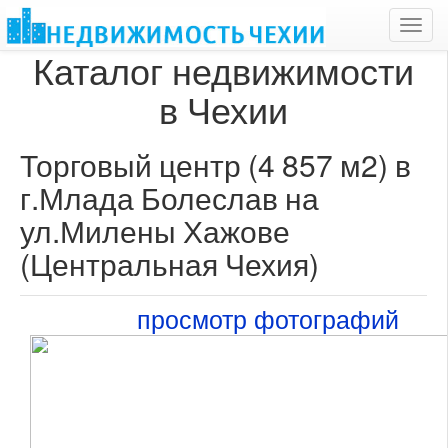
Toggl
navig
Каталог недвижимости
в Чехии
Торговый центр (4 857 м2) в
г.Млада Болеслав на
ул.Милены Хажове
(Центральная Чехия)
просмотр фотографий