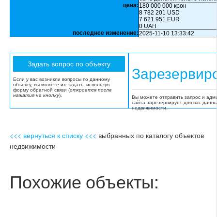
цена:
180 000 000 крон
8 782 201 USD
7 621 951 EUR
0 UAH
последнее изменение:
2025-11-10 13:33:42
Зарезервир
Если у вас возникли вопросы по данному
объекту, вы можете их задать, используя
форму обратной связи (
откроется после
нажатия на кнопку
).
Вы можете отправить запрос и адм
сайта зарезервирует для вас данн
недвижимости.
<<< вернуться к списку <<<
выбранных по каталогу объектов
недвижимости
Похожие объекты: