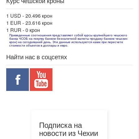
Курс чешской кроны
1 USD -
20.496 крон
1 EUR -
23.616 крон
1 RUR -
0 крон
Приведенные соотношения представляют собой курсы крупнейшего чешского
банка ЧСОБ на покупку банком безналичной валюты продажу банком чешских
крон) на сегодняшний день. Эти данные используются нами при пересчете
стоимости объектов в доллары и евро.
Найти нас в соцсетях
Подписка на
новости из Чехии