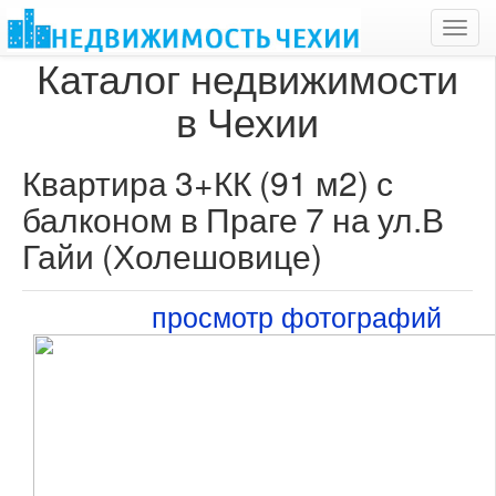
Toggl
navig
Каталог недвижимости
в Чехии
Квартира 3+КК (91 м2) с
балконом в Праге 7 на ул.В
Гайи (Холешовице)
просмотр фотографий