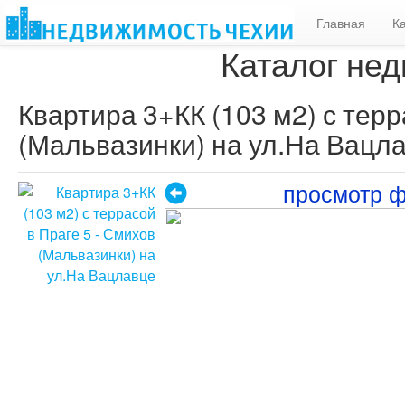
Главная
К
Каталог нед
Квартира 3+КК (103 м2) с терр
(Мальвазинки) на ул.На Вацл
просмотр 