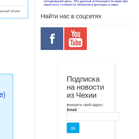
сегодняшний день. Эти данные используются нами при
пересчете стоимости объектов в доллары и евро.
данный объект
Найти нас в соцсетях
Подписка
на новости
е)
из Чехии
впишите свой адрес:
Email