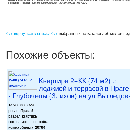
обратной связи (
откроется после нажатия на кнопку
).
<<< вернуться к списку <<<
выбранных по каталогу объектов не
Похожие объекты:
Квартира 2+КК (74 м2) с
лоджией и террасой в Праге
- Глубочепы (Злихов) на ул.Выгледов
14 900 000 CZK
регион:Прага 5
раздел: квартиры
состояние: новостройка
номер объекта:
20780