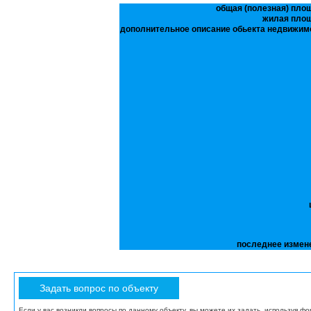
общая (полезная) пло
жилая пло
дополнительное описание обьекта недвижим
последнее измен
Если у вас возникли вопросы по данному объекту, вы можете их задать, используя ф