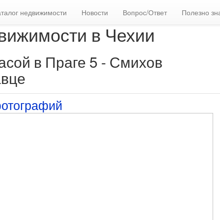
аталог недвижимости
Новости
Вопрос/Ответ
Полезно зн
вижимости в Чехии
асой в Праге 5 - Смихов
авце
фотографий