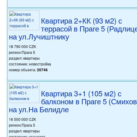
Квартира 2+КК (93 м2) с
террасой в Праге 5 (Радлиц
на ул.Лучиштнику
18 790 000 CZK
регион:Прага 5
раздел: квартиры
состояние: новостройка
номер объекта:
20746
Квартира 3+1 (105 м2) с
балконом в Праге 5 (Смихов
на ул.На Белидле
16 500 000 CZK
регион:Прага 5
раздел: квартиры
состояние: стандарт