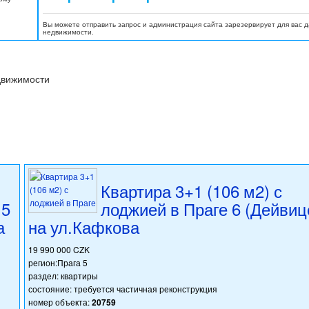
Вы можете отправить запрос и администрация сайта зарезервирует для вас 
недвижимости.
движимости
Квартира 3+1 (106 м2) с
 5
лоджией в Праге 6 (Дейвиц
а
на ул.Кафкова
19 990 000 CZK
регион:Прага 5
раздел: квартиры
состояние: требуется частичная реконструкция
номер объекта:
20759