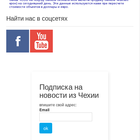
крон) на сегодняшний день. Эти данные используются нами при пересчете
стоимости объектов в доллары и евро.
Найти нас в соцсетях
Подписка на
новости из Чехии
впишите свой адрес:
Email