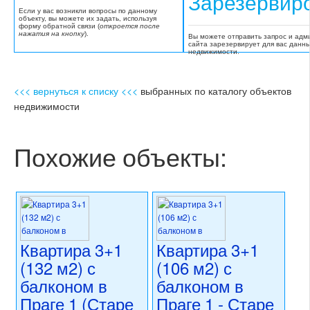
Зарезервир
Если у вас возникли вопросы по данному
объекту, вы можете их задать, используя
форму обратной связи (
откроется после
нажатия на кнопку
).
Вы можете отправить запрос и адм
сайта зарезервирует для вас данн
недвижимости.
<<< вернуться к списку <<<
выбранных по каталогу объектов
недвижимости
Похожие объекты:
Квартира 3+1
Квартира 3+1
(132 м2) с
(106 м2) с
балконом в
балконом в
Праге 1 (Старе
Праге 1 - Старе