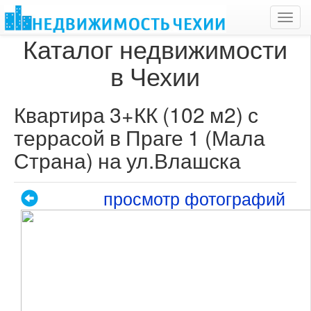
Toggl
navig
Каталог недвижимости
в Чехии
Квартира 3+КК (102 м2) с
террасой в Праге 1 (Мала
Страна) на ул.Влашска
просмотр фотографий