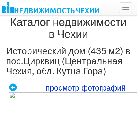
Toggl
navig
Каталог недвижимости
в Чехии
Исторический дом (435 м2) в
пос.Цирквиц (Центральная
Чехия, обл. Кутна Гора)
просмотр фотографий