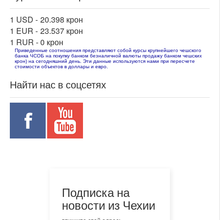
1 USD -
20.398 крон
1 EUR -
23.537 крон
1 RUR -
0 крон
Приведенные соотношения представляют собой курсы крупнейшего чешского
банка ЧСОБ на покупку банком безналичной валюты продажу банком чешских
крон) на сегодняшний день. Эти данные используются нами при пересчете
стоимости объектов в доллары и евро.
Найти нас в соцсетях
Подписка на
новости из Чехии