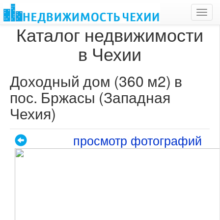
Toggl
navig
Каталог недвижимости
в Чехии
Доходный дом (360 м2) в
пос. Бржасы (Западная
Чехия)
просмотр фотографий