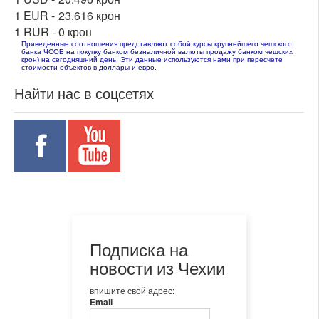
1 EUR -
23.616 крон
1 RUR -
0 крон
Приведенные соотношения представляют собой курсы крупнейшего чешского
банка ЧСОБ на покупку банком безналичной валюты продажу банком чешских
крон) на сегодняшний день. Эти данные используются нами при пересчете
стоимости объектов в доллары и евро.
Найти нас в соцсетях
Подписка на
новости из Чехии
впишите свой адрес:
Email