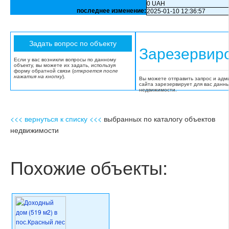
0 UAH
последнее изменение:
2025-01-10 12:36:57
Зарезервир
Если у вас возникли вопросы по данному
объекту, вы можете их задать, используя
форму обратной связи (
откроется после
нажатия на кнопку
).
Вы можете отправить запрос и адм
сайта зарезервирует для вас данн
недвижимости.
<<< вернуться к списку <<<
выбранных по каталогу объектов
недвижимости
Похожие объекты: