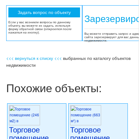
Зарезервир
Если у вас возникли вопросы по данному
объекту, вы можете их задать, используя
форму обратной связи (
откроется после
нажатия на кнопку
).
Вы можете отправить запрос и адм
сайта зарезервирует для вас данн
недвижимости.
<<< вернуться к списку <<<
выбранных по каталогу объектов
недвижимости
Похожие объекты:
Торговое
Торговое
помещение
помещение