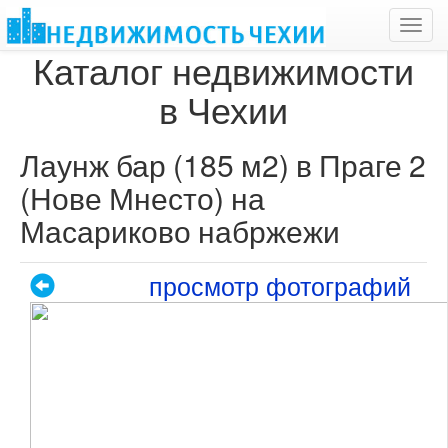
Toggl
navig
Каталог недвижимости
в Чехии
Лаунж бар (185 м2) в Праге 2
(Нове Мнесто) на
Масариково набржежи
просмотр фотографий