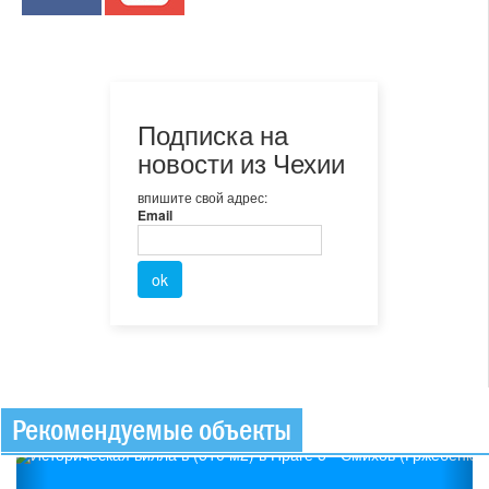
Подписка на
новости из Чехии
впишите свой адрес:
Email
Рекомендуемые объекты
Previous
Ne