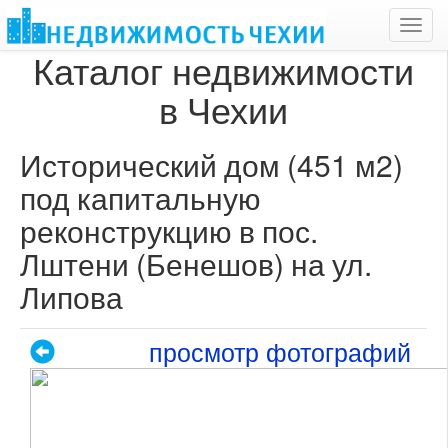
Toggl
navig
Каталог недвижимости
в Чехии
Исторический дом (451 м2)
под капитальную
реконструкцию в пос.
Лштени (Бенешов) на ул.
Липова
просмотр фотографий