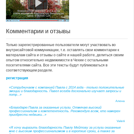
Комментарии и отзывы
Только зарегистрированные пользователи могут участвовать во
внутрисайтовой коммуникации, т.е. оставлять свои комментарии к
матералам сайта и отзывы о сайте и нашей работе, делиться своим
опытом относительно недвижимости в Чехии с остальными
посетителями сайта. Все эти тексты будут публиковаться в
соответствующем разделе.
регистрация
«Сотрудничаем с компанией Павла с 2014 года - только положительные
эмоции и благодарность. Павел всегда досконально изучает запросы и
потр...»
Алена
«Благодарю Павла за оказанные услуги. Отмечаю высокий
профессионализм и компетентность. Рекомендую всем, кто намерен
приобрести недвижи...»
Valerii
«Я хочу выразить благодарность Павлу Мейтову за услуги оказанные
мне с высоким профессионализмом и в короткие сроки, а также за