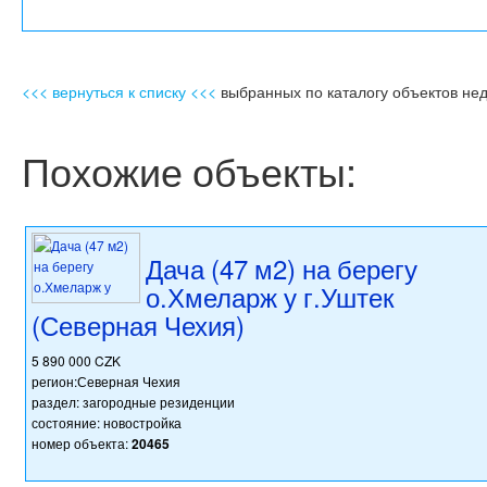
<<< вернуться к списку <<<
выбранных по каталогу объектов не
Похожие объекты:
Дача (47 м2) на берегу
о.Хмеларж у г.Уштек
(Северная Чехия)
5 890 000 CZK
регион:Северная Чехия
раздел: загородные резиденции
состояние: новостройка
номер объекта:
20465