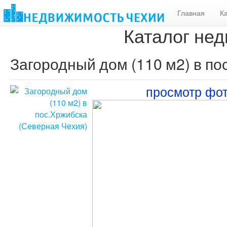
Главная
К
Каталог нед
Загородный дом (110 м2) в по
просмотр фо