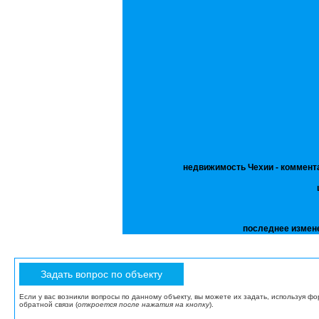
недвижимость Чехии - коммент
последнее измен
Если у вас возникли вопросы по данному объекту, вы можете их задать, используя ф
обратной связи (
откроется после нажатия на кнопку
).