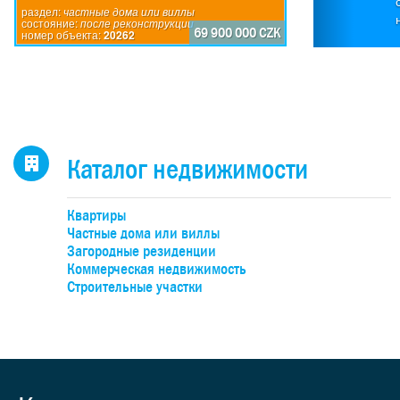
П
раздел:
частные дома или виллы
состояние:
после реконструкции
по
69 900 000 CZK
номер объекта:
20262
исп
пр
дом
каж
4-
н
Каталог недвижимости
оби
бо
Квартиры
об
Частные дома или виллы
уча
Загородные резиденции
Коммерческая недвижимость
Строительные участки
де
под
к
учас