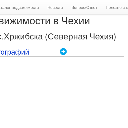
аталог недвижимости
Новости
Вопрос/Ответ
Полезно зн
вижимости в Чехии
с.Хржибска (Северная Чехия)
тографий