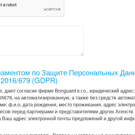
аментом по Защите Персональных Дан
2016/679 (GDPR)
, дают согласие фирме Bonguard s.r.o., юридический адрес
65676, на автоматизированную, а также без средств автома
е: ф.и.о, дата рождения, место проживания, адрес электр
есов перед партнерами и представителями других Агенств
а Ваш адрес электронной почты предложений и другой инф