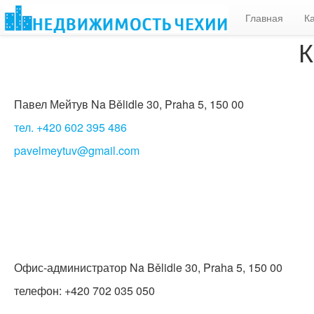
Главная
К
К
Павел Мейтув Na Bělidle 30, Praha 5, 150 00
тел. +420 602 395 486
pavelmeytuv@gmail.com
Офис-администратор Na Bělidle 30, Praha 5, 150 00
телефон: +420 702 035 050