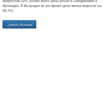
приростом 22%. Более всего цены росли в Скандинавии и
Ирландии. В Исландии за это время цены жилья выросли на
35,7%!
...узнать больше.