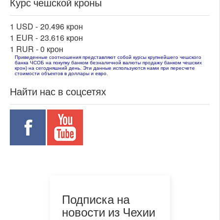
Курс чешской кроны
1 USD -
20.496 крон
1 EUR -
23.616 крон
1 RUR -
0 крон
Приведенные соотношения представляют собой курсы крупнейшего чешского
банка ЧСОБ на покупку банком безналичной валюты продажу банком чешских
крон) на сегодняшний день. Эти данные используются нами при пересчете
стоимости объектов в доллары и евро.
Найти нас в соцсетях
Подписка на
новости из Чехии