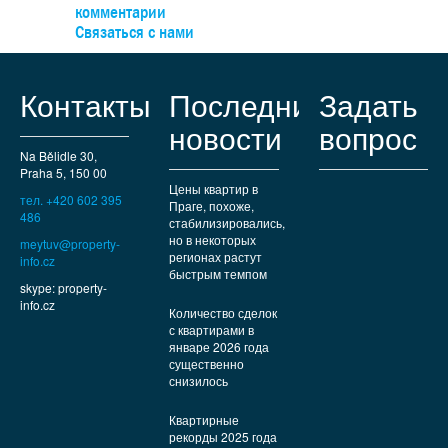
комментарии
Связаться с нами
Контакты
Последние
Задать
новости
вопрос
Na Bělidle 30,
Praha 5, 150 00
Цены квартир в
тел. +420 602 395
Праге, похоже,
486
стабилизировались,
но в некоторых
meytuv@property-
регионах растут
info.cz
быстрым темпом
skype: property-
info.cz
Количество сделок
с квартирами в
январе 2026 года
существенно
снизилось
Квартирные
рекорды 2025 года