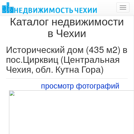
Toggl
navig
Каталог недвижимости
в Чехии
Исторический дом (435 м2) в
пос.Цирквиц (Центральная
Чехия, обл. Кутна Гора)
просмотр фотографий