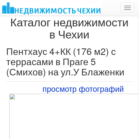
Toggl
navig
Каталог недвижимости
в Чехии
Пентхаус 4+КК (176 м2) с
террасами в Праге 5
(Смихов) на ул.У Блаженки
просмотр фотографий