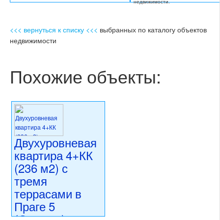
недвижимости.
<<< вернуться к списку <<<
выбранных по каталогу объектов
недвижимости
Похожие объекты:
Двухуровневая
квартира 4+КК
(236 м2) с
тремя
террасами в
Праге 5
(Страгов) на