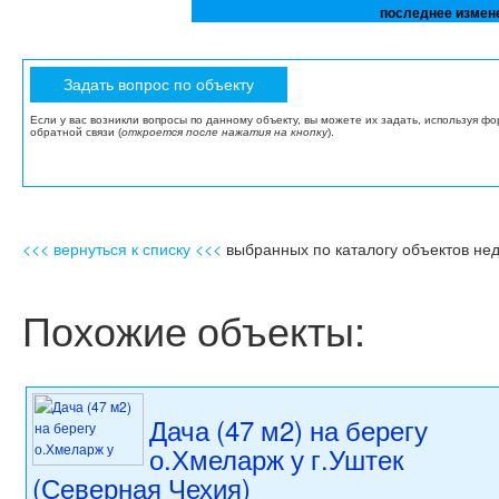
последнее измен
Если у вас возникли вопросы по данному объекту, вы можете их задать, используя ф
обратной связи (
откроется после нажатия на кнопку
).
<<< вернуться к списку <<<
выбранных по каталогу объектов не
Похожие объекты:
Дача (47 м2) на берегу
о.Хмеларж у г.Уштек
(Северная Чехия)