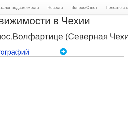
аталог недвижимости
Новости
Вопрос/Ответ
Полезно зн
вижимости в Чехии
 пос.Волфартице (Северная Чехи
тографий