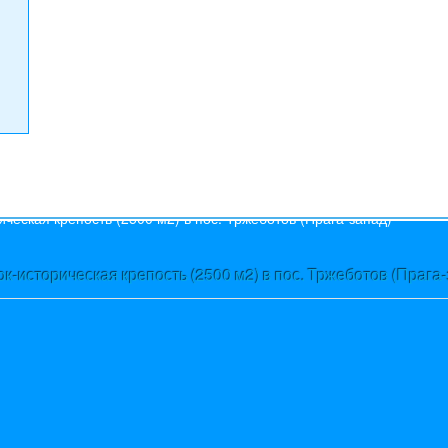
s
к-историческая крепость (2500 м2) в пос. Тржеботов (Прага