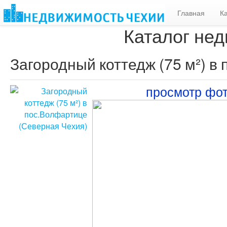
Главная
К
Каталог нед
Загородный коттедж (75 м²) в
просмотр фо