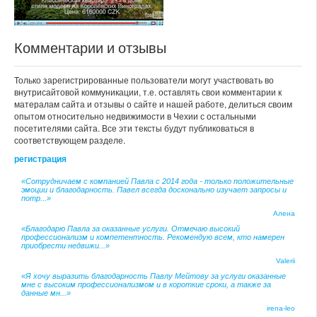
Комментарии и отзывы
Только зарегистрированные пользователи могут участвовать во
внутрисайтовой коммуникации, т.е. оставлять свои комментарии к
матералам сайта и отзывы о сайте и нашей работе, делиться своим
опытом относительно недвижимости в Чехии с остальными
посетителями сайта. Все эти тексты будут публиковаться в
соответствующем разделе.
регистрация
«Сотрудничаем с компанией Павла с 2014 года - только положительные
эмоции и благодарность. Павел всегда досконально изучает запросы и
потр...»
Алена
«Благодарю Павла за оказанные услуги. Отмечаю высокий
профессионализм и компетентность. Рекомендую всем, кто намерен
приобрести недвижи...»
Valerii
«Я хочу выразить благодарность Павлу Мейтову за услуги оказанные
мне с высоким профессионализмом и в короткие сроки, а также за
данные мн...»
irena-leo