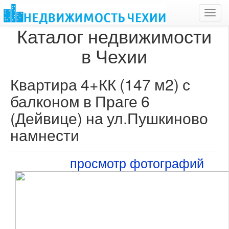
Toggl
navig
Каталог недвижимости
в Чехии
Квартира 4+КК (147 м2) с
балконом в Праге 6
(Дейвице) на ул.Пушкиново
намнести
просмотр фотографий