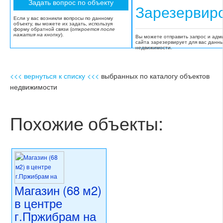
Зарезервир
Если у вас возникли вопросы по данному
объекту, вы можете их задать, используя
форму обратной связи (
откроется после
нажатия на кнопку
).
Вы можете отправить запрос и адм
сайта зарезервирует для вас данн
недвижимости.
<<< вернуться к списку <<<
выбранных по каталогу объектов
недвижимости
Похожие объекты:
Магазин (68 м2)
в центре
г.Пржибрам на