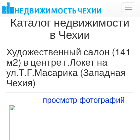
Toggl
navig
Каталог недвижимости
в Чехии
Художественный салон (141
м2) в центре г.Локет на
ул.Т.Г.Масарика (Западная
Чехия)
просмотр фотографий