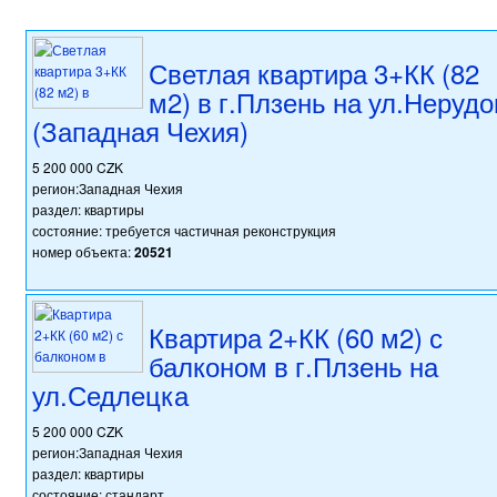
Светлая квартира 3+КК (82
м2) в г.Плзень на ул.Нерудо
(Западная Чехия)
5 200 000 CZK
регион:Западная Чехия
раздел: квартиры
состояние: требуется частичная реконструкция
номер объекта:
20521
Квартира 2+КК (60 м2) с
балконом в г.Плзень на
ул.Седлецка
5 200 000 CZK
регион:Западная Чехия
раздел: квартиры
состояние: стандарт