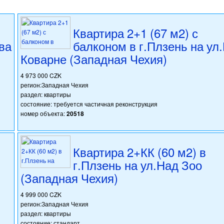
Квартира 2+1 (67 м2) с
ва
балконом в г.Плзень на ул
Коварне (Западная Чехия)
4 973 000 CZK
регион:Западная Чехия
раздел: квартиры
состояние: требуется частичная реконструкция
номер объекта:
20518
Квартира 2+КК (60 м2) в
г.Плзень на ул.Над Зоо
(Западная Чехия)
4 999 000 CZK
регион:Западная Чехия
раздел: квартиры
состояние: стандарт