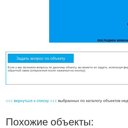
последнее измен
Если у вас возникли вопросы по данному объекту, вы можете их задать, используя ф
обратной связи (
откроется после нажатия на кнопку
).
<<< вернуться к списку <<<
выбранных по каталогу объектов не
Похожие объекты: