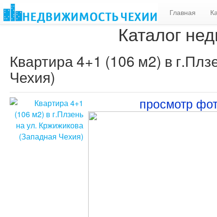
Главная
К
Каталог нед
Квартира 4+1 (106 м2) в г.Плз
Чехия)
просмотр фо