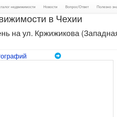
аталог недвижимости
Новости
Вопрос/Ответ
Полезно зн
вижимости в Чехии
ень на ул. Кржижикова (Западна
тографий