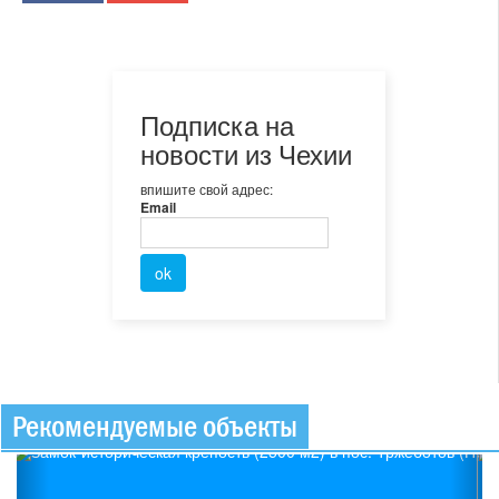
Подписка на
новости из Чехии
впишите свой адрес:
Email
Рекомендуемые объекты
Previous
Ne