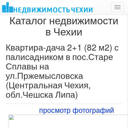
Toggl
navig
Каталог недвижимости
в Чехии
Квартира-дача 2+1 (82 м2) с
палисадником в пос.Старе
Сплавы на
ул.Пржемысловска
(Центральная Чехия,
обл.Чешска Липа)
просмотр фотографий