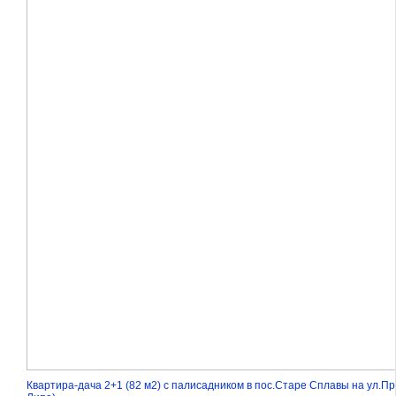
Квартира-дача 2+1 (82 м2) с палисадником в пос.Старе Сплавы на ул.