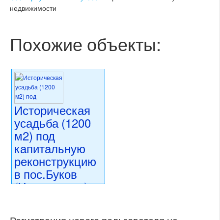
недвижимости
Похожие объекты:
Историческая
усадьба (1200
м2) под
капитальную
реконструкцию
в пос.Буков
(Хоржовички) в
Центральной
Чехии