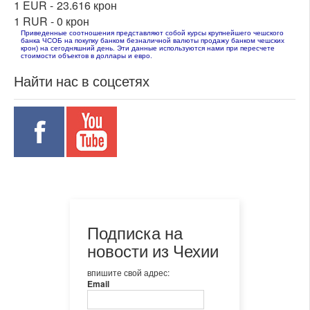
1 EUR -
23.616 крон
1 RUR -
0 крон
Приведенные соотношения представляют собой курсы крупнейшего чешского
банка ЧСОБ на покупку банком безналичной валюты продажу банком чешских
крон) на сегодняшний день. Эти данные используются нами при пересчете
стоимости объектов в доллары и евро.
Найти нас в соцсетях
Подписка на
новости из Чехии
впишите свой адрес:
Email