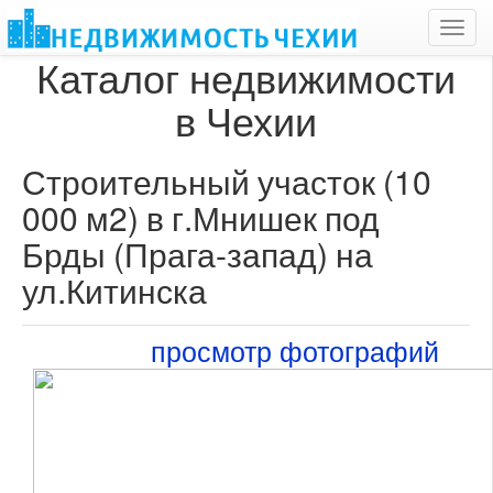
Toggl
navig
Каталог недвижимости
в Чехии
Строительный участок (10
000 м2) в г.Мнишек под
Брды (Прага-запад) на
ул.Китинска
просмотр фотографий