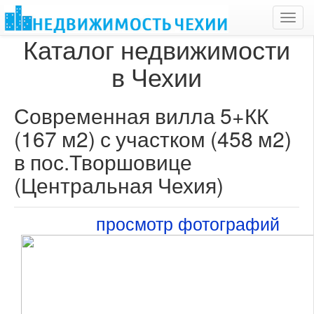
Toggl
navig
Каталог недвижимости
в Чехии
Современная вилла 5+КК
(167 м2) с участком (458 м2)
в пос.Творшовице
(Центральная Чехия)
просмотр фотографий