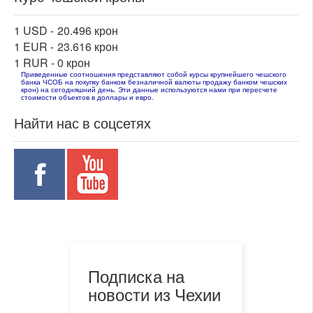
1 USD -
20.496 крон
1 EUR -
23.616 крон
1 RUR -
0 крон
Приведенные соотношения представляют собой курсы крупнейшего чешского
банка ЧСОБ на покупку банком безналичной валюты продажу банком чешских
крон) на сегодняшний день. Эти данные используются нами при пересчете
стоимости объектов в доллары и евро.
Найти нас в соцсетях
Подписка на
новости из Чехии