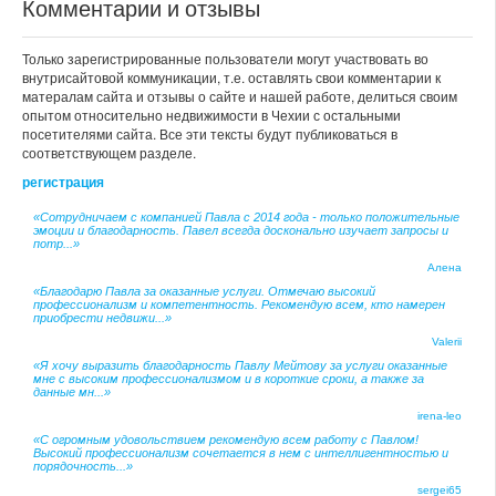
Комментарии и отзывы
Только зарегистрированные пользователи могут участвовать во
внутрисайтовой коммуникации, т.е. оставлять свои комментарии к
матералам сайта и отзывы о сайте и нашей работе, делиться своим
опытом относительно недвижимости в Чехии с остальными
посетителями сайта. Все эти тексты будут публиковаться в
соответствующем разделе.
регистрация
«Сотрудничаем с компанией Павла с 2014 года - только положительные
эмоции и благодарность. Павел всегда досконально изучает запросы и
потр...»
Алена
«Благодарю Павла за оказанные услуги. Отмечаю высокий
профессионализм и компетентность. Рекомендую всем, кто намерен
приобрести недвижи...»
Valerii
«Я хочу выразить благодарность Павлу Мейтову за услуги оказанные
мне с высоким профессионализмом и в короткие сроки, а также за
данные мн...»
irena-leo
«С огромным удовольствием рекомендую всем работу с Павлом!
Высокий профессионализм сочетается в нем с интеллигентностью и
порядочность...»
sergei65