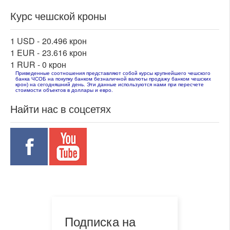
Курс чешской кроны
1 USD -
20.496 крон
1 EUR -
23.616 крон
1 RUR -
0 крон
Приведенные соотношения представляют собой курсы крупнейшего чешского
банка ЧСОБ на покупку банком безналичной валюты продажу банком чешских
крон) на сегодняшний день. Эти данные используются нами при пересчете
стоимости объектов в доллары и евро.
Найти нас в соцсетях
Подписка на