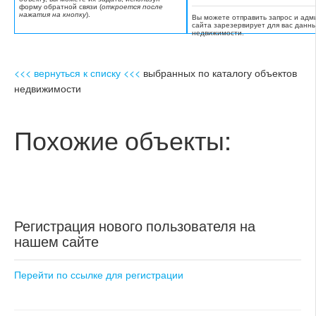
форму обратной связи (
откроется после
нажатия на кнопку
).
Вы можете отправить запрос и адм
сайта зарезервирует для вас данн
недвижимости.
<<< вернуться к списку <<<
выбранных по каталогу объектов
недвижимости
Похожие объекты:
Регистрация нового пользователя на
нашем сайте
Перейти по ссылке для регистрации