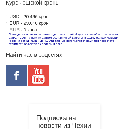
Курс чешской кроны
1 USD -
20.496 крон
1 EUR -
23.616 крон
1 RUR -
0 крон
Приведенные соотношения представляют собой курсы крупнейшего чешского
банка ЧСОБ на покупку банком безналичной валюты продажу банком чешских
крон) на сегодняшний день. Эти данные используются нами при пересчете
стоимости объектов в доллары и евро.
Найти нас в соцсетях
Подписка на
новости из Чехии