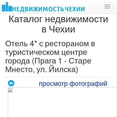
Toggl
navig
Каталог недвижимости
в Чехии
Отель 4* с рестораном в
туристическом центре
города (Прага 1 - Старе
Мнесто, ул. Йилска)
просмотр фотографий