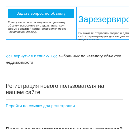
Зарезервир
Если у вас возникли вопросы по данному
объекту, вы можете их задать, используя
форму обратной связи (
откроется после
нажатия на кнопку
).
Вы можете отправить запрос и адм
сайта зарезервирует для вас данн
недвижимости.
<<< вернуться к списку <<<
выбранных по каталогу объектов
недвижимости
Регистрация нового пользователя на
нашем сайте
Перейти по ссылке для регистрации
Вход для регистрированных пользователей