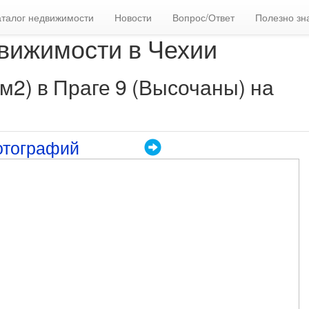
аталог недвижимости
Новости
Вопрос/Ответ
Полезно зн
вижимости в Чехии
м2) в Праге 9 (Высочаны) на
отографий