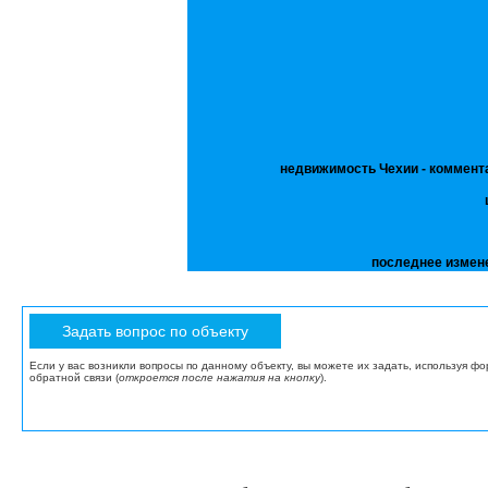
недвижимость Чехии - коммент
последнее измен
Если у вас возникли вопросы по данному объекту, вы можете их задать, используя ф
обратной связи (
откроется после нажатия на кнопку
).