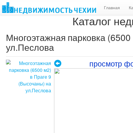
Главная
К
Каталог нед
Многоэтажная парковка (6500 
ул.Песлова
просмотр ф