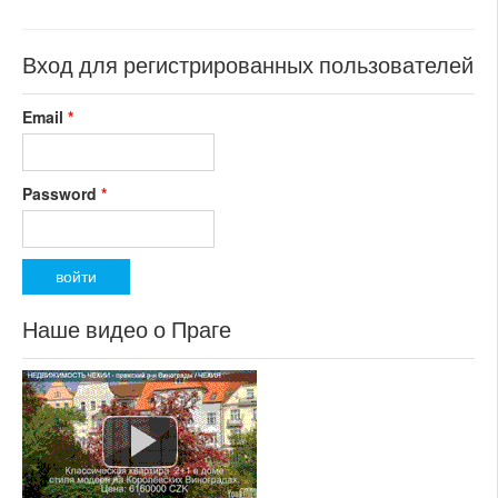
номер объекта:
19222
Вход для регистрированных пользователей
Email
*
Password
*
Наше видео о Праге