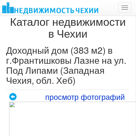
Toggl
navig
Каталог недвижимости
в Чехии
Доходный дом (383 м2) в
г.Франтишковы Лазне на ул.
Под Липами (Западная
Чехия, обл. Хеб)
просмотр фотографий