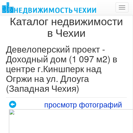
Toggl
navig
Каталог недвижимости
в Чехии
Девелоперский проект -
Доходный дом (1 097 м2) в
центре г.Киншперк над
Огржи на ул. Длоуга
(Западная Чехия)
просмотр фотографий