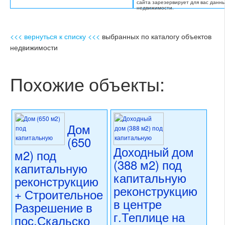
сайта зарезервирует для вас данн
недвижимости.
<<< вернуться к списку <<<
выбранных по каталогу объектов
недвижимости
Похожие объекты:
Дом
(650
Доходный дом
м2) под
(388 м2) под
капитальную
капитальную
реконструкцию
реконструкцию
+ Строительное
в центре
Разрешение в
г.Теплице на
пос.Скальско