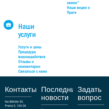
камни"
Наше видео о
Праге
Наши
услуги
Услуги и цены
Процедура
взаимодействия
Отзывы и
комментарии
Связаться с нами
Контакты
Последние
Задать
новости
вопрос
Na Bělidle 30,
Praha 5, 150 00