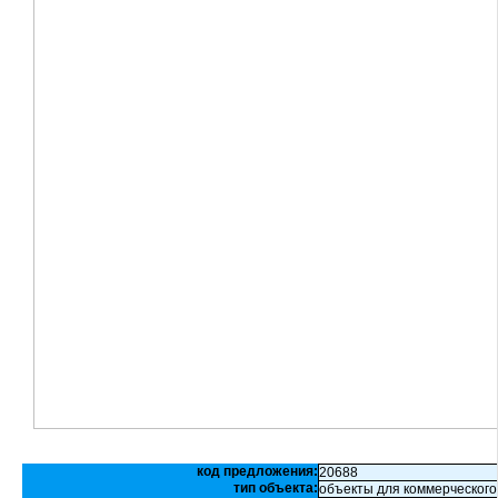
код предложения:
20688
тип объекта:
объекты для коммерческого