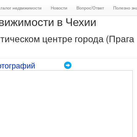
аталог недвижимости
Новости
Вопрос/Ответ
Полезно зн
вижимости в Чехии
тическом центре города (Прага 
отографий