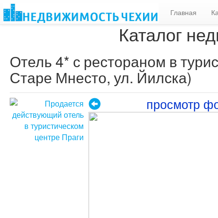
Главная
К
Каталог нед
Отель 4* с рестораном в турис
Старе Мнесто, ул. Йилска)
просмотр ф