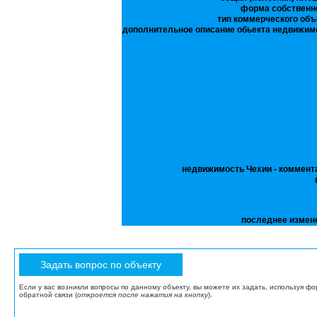
форма собственн
тип коммерческого объ
дополнительное описание обьекта недвижим
недвижимость Чехии - коммент
последнее измен
Если у вас возникли вопросы по данному объекту, вы можете их задать, используя ф
обратной связи (
откроется после нажатия на кнопку
).