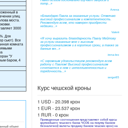
Павел всегда досконально изучает запросы и
потр...»
Алена
ложенный в
«Благодарю Павла за оказанные услуги. Отмечаю
сечении улиц
высокий профессионализм и компетентность.
рлова моста.
Рекомендую всем, кто намерен приобрести
рковки.
недвижи...»
тавляет 3000
Valerii
%. Для
«Я хочу выразить благодарность Павлу Мейтову
р сьют). Все
за услуги оказанные мне с высоким
анная комната
профессионализмом и в короткие сроки, а также за
прямыми
данные мн...»
на
irena-leo
оран "У
ным баром, 4
«С огромным удовольствием рекомендую всем
работу с Павлом! Высокий профессионализм
сочетается в нем с интеллигентностью и
порядочность...»
sergei65
Курс чешской кроны
1 USD -
20.398 крон
1 EUR -
23.537 крон
1 RUR -
0 крон
Приведенные соотношения представляют собой курсы
крупнейшего чешского банка ЧСОБ на покупку банком
безналичной валюты продажу банком чешских крон) на
данный объект