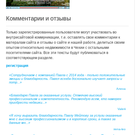
Комментарии и отзывы
Только зарегистрированные пользователи могут участвовать во
внутрисайтовой коммуникации, т.е. оставлять свои комментарии к
матералам сайта и отзывы о сайте и нашей работе, делиться своим
опытом относительно недвижимости в Чехии с остальными
посетителями сайта. Все эти тексты будут публиковаться в
соответствующем разделе.
регистрация
«Сотрудничаем с компанией Павла с 2014 года - только положительные
эмоции и благодарность. Павел всегда досконально изучает запросы и
потр...»
Алена
«Благодарю Павла за оказанные услуги. Отмечаю высокий
профессионализм и компетентность. Рекомендую всем, кто намерен
приобрести недвижи...»
Valerii
«Я хочу выразить благодарность Павлу Мейтову за услуги оказанные
мне с высоким профессионализмом и в короткие сроки, а также за
данные мн...»
irena-leo