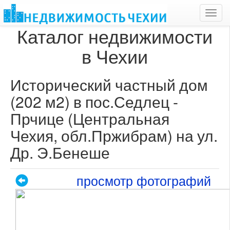
Toggl
navig
Каталог недвижимости
в Чехии
Исторический частный дом
(202 м2) в пос.Седлец -
Прчице (Центральная
Чехия, обл.Пржибрам) на ул.
Др. Э.Бенеше
просмотр фотографий