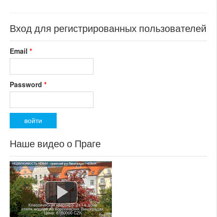
номер объекта:
19222
Вход для регистрированных пользователей
Email
*
Password
*
Наше видео о Праге