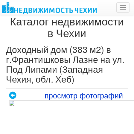
Toggl
navig
Каталог недвижимости
в Чехии
Доходный дом (383 м2) в
г.Франтишковы Лазне на ул.
Под Липами (Западная
Чехия, обл. Хеб)
просмотр фотографий